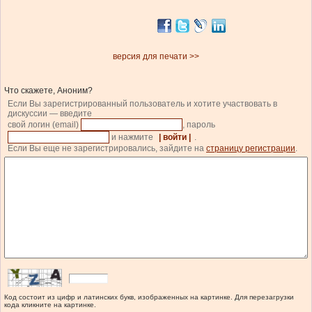
версия для печати >>
Что скажете, Аноним?
Если Вы зарегистрированный пользователь и хотите участвовать в
дискуссии — введите
свой логин (email)
, пароль
и нажмите
| войти |
.
Если Вы еще не зарегистрировались, зайдите на
страницу регистрации
.
Код состоит из цифр и латинских букв, изображенных на картинке. Для перезагрузки
кода кликните на картинке.