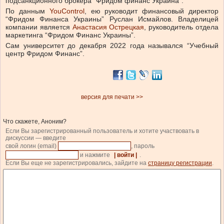
подсанкционного брокера “Фридом финанс Украина”.
По данным
YouControl
, ею руководит финансовый директор
“Фридом Финанса Украины” Руслан Исмайлов. Владелицей
компании является
Анастасия Острецкая
, руководитель отдела
маркетинга “Фридом Финанс Украины”.
Сам университет до декабря 2022 года назывался “Учебный
центр Фридом Финанс”.
версия для печати >>
Что скажете, Аноним?
Если Вы зарегистрированный пользователь и хотите участвовать в
дискуссии — введите
свой логин (email)
, пароль
и нажмите
| войти |
.
Если Вы еще не зарегистрировались, зайдите на
страницу регистрации
.