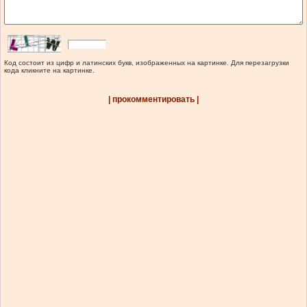
Код состоит из цифр и латинских букв, изображенных на картинке. Для перезагрузки
кода кликните на картинке.
| прокомментировать |