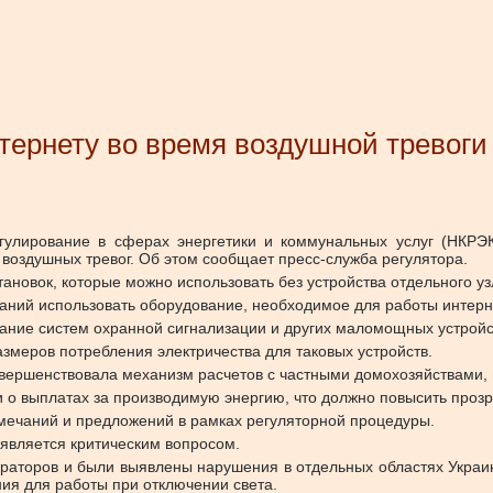
тернету во время воздушной тревоги
гулирование в сферах энергетики и коммунальных услуг (НКРЭК
воздушных тревог. Об этом сообщает пресс-служба регулятора.
овок, которые можно использовать без устройства отдельного узла у
аний использовать оборудование, необходимое для работы интерне
ание систем охранной сигнализации и других маломощных устройс
змеров потребления электричества для таковых устройств.
ершенствовала механизм расчетов с частными домохозяйствами, 
о выплатах за производимую энергию, что должно повысить прозр
амечаний и предложений в рамках регуляторной процедуры.
является критическим вопросом.
ператоров и были выявлены нарушения в отдельных областях Украи
я для работы при отключении света.