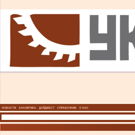
НОВОСТИ
АНАЛИТИКА
ДАЙДЖЕСТ
СПРАВОЧНИК
О НАС