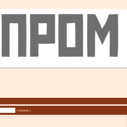
| искать |