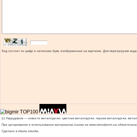
Код состоит из цифр и латинских букв, изображенных на картинке. Для перезагрузки кода
(c) Укррудпром — новости металлургии: цветная металлургия, черная металлургия, мета
При цитировании и использовании материалов ссылка на
www.ukrrudprom.ua
обязательна.
Сделано в miavia estudia.