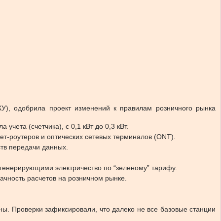
У), одобрила проект изменений к правилам розничного рынка
чета (счетчика), с 0,1 кВт до 0,3 кВт.
т-роутеров и оптических сетевых терминалов (ONT).
тв передачи данных.
генерирующими электричество по “зеленому” тарифу.
ачность расчетов на розничном рынке.
ны. Проверки зафиксировали, что далеко не все базовые станции