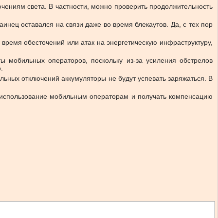
ючениям света. В частности, можно проверить продолжительность
нец оставался на связи даже во время блекаутов. Да, с тех пор
время обесточений или атак на энергетическую инфраструктуру,
ы мобильных операторов, поскольку из-за усиления обстрелов
.
льных отключений аккумуляторы не будут успевать заряжаться. В
в использование мобильным операторам и получать компенсацию