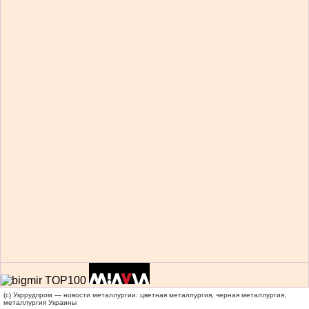
(c) Укррудпром — новости металлургии: цветная металлургия, черная металлургия,
металлургия Украины