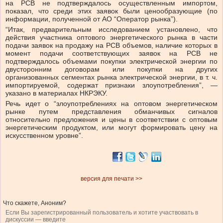
на РСВ не подтверждалось осуществленным импортом,
показал, что среди этих заявок были ценообразующие (по
информации, полученной от АО “Оператор рынка”).
“Итак, предварительным исследованием установлено, что
действия участника оптового энергетического рынка в части
подачи заявок на продажу на РСВ объемов, наличие которых в
момент подачи соответствующих заявок на РСВ не
подтверждалось объемами покупки электрической энергии по
двусторонним договорам или покупки на других
организованных сегментах рынка электрической энергии, в т. ч.
импортируемой, содержат признаки злоупотребления”, —
указано в материалах НКРЭКУ.
Речь идет о “злоупотреблениях на оптовом энергетическом
рынке путем представления обманчивых сигналов
относительно предложения и цены в соответствии с оптовым
энергетическим продуктом, или могут формировать цену на
искусственном уровне”.
версия для печати >>
Что скажете, Аноним?
Если Вы зарегистрированный пользователь и хотите участвовать в
дискуссии — введите