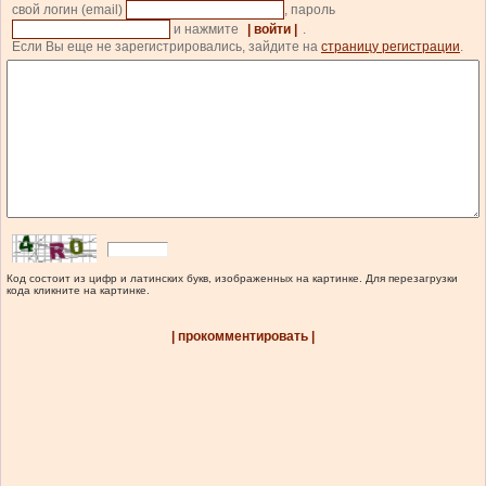
свой логин (email)
, пароль
и нажмите
| войти |
.
Если Вы еще не зарегистрировались, зайдите на
страницу регистрации
.
Код состоит из цифр и латинских букв, изображенных на картинке. Для перезагрузки
кода кликните на картинке.
| прокомментировать |