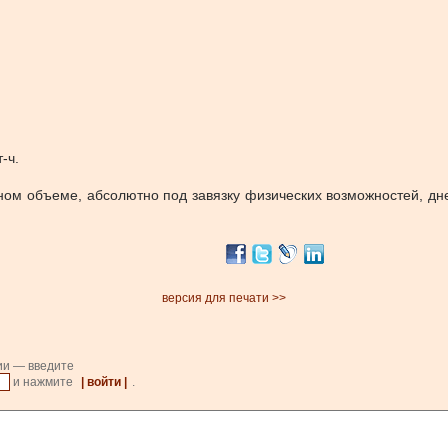
-ч.
лном объеме, абсолютно под завязку физических возможностей, д
версия для печати >>
ии — введите
и нажмите
| войти |
.