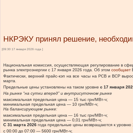
НКРЭКУ принял решение, необходим
[09:30 17 января 2026 года ]
Национальная комиссия, осуществляющая регулирование в сфера
рынка электроэнергии с 17 января 2026 года.
Об этом
сообщает
Фактически, верхний прайс-кэп на все часы на РСВ и ВСР выро
марта.
Предельные цены установлены на таком уровне
с 17 января 202
На рынке “на сутки вперед” и внутрисуточном рынке
максимальная предельная цена — 15 тыс грн/МВт-ч;
минимальная предельная цена — 10 грн/МВт-ч;
На балансирующем рынке:
максимальная предельная цена — 16 тыс грн/МВт-ч;
минимальная предельная цена — 0,01 грн/МВт-ч;
С 31 марта 2026
года предельные цены возвращаются к уровню 
с 00:00 до 07:00 — 5600 грн/МВт-ч;