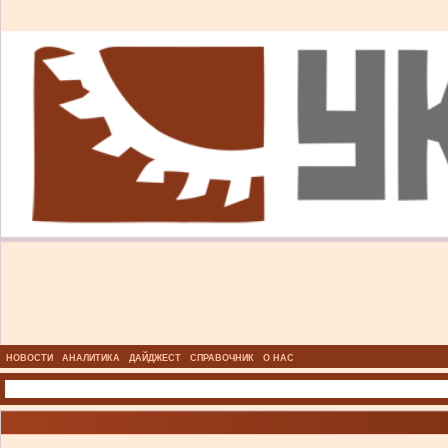
НОВОСТИ
АНАЛИТИКА
ДАЙДЖЕСТ
СПРАВОЧНИК
О НАС