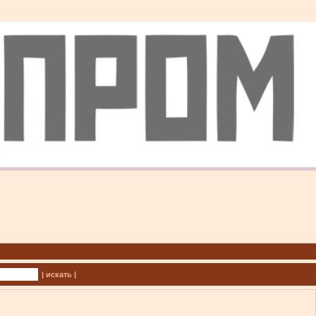
| искать |