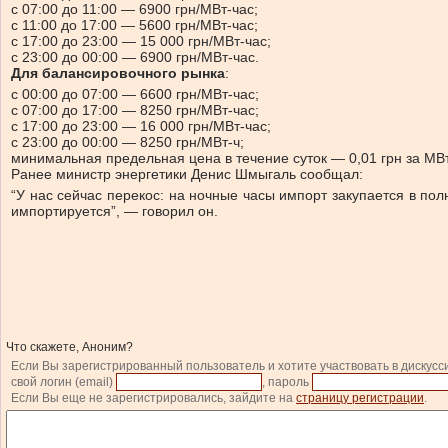
с 07:00 до 11:00 — 6900 грн/МВт-час;
с 11:00 до 17:00 — 5600 грн/МВт-час;
с 17:00 до 23:00 — 15 000 грн/МВт-час;
с 23:00 до 00:00 — 6900 грн/МВт-час.
Для балансировочного рынка
:
с 00:00 до 07:00 — 6600 грн/МВт-час;
с 07:00 до 17:00 — 8250 грн/МВт-час;
с 17:00 до 23:00 — 16 000 грн/МВт-час;
с 23:00 до 00:00 — 8250 грн/МВт-ч;
минимальная предельная цена в течение суток — 0,01 грн за МВт
Ранее министр энергетики Денис Шмыгаль сообщал:
“У нас сейчас перекос: на ночные часы импорт закупается в по
импортируется”, — говорил он.
Что скажете, Аноним?
Если Вы зарегистрированный пользователь и хотите участвовать в дискусс
свой логин (email)
, пароль
Если Вы еще не зарегистрировались, зайдите на
страницу регистрации
.