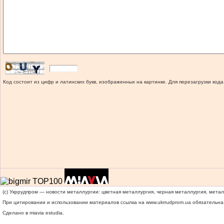
Код состоит из цифр и латинских букв, изображенных на картинке. Для перезагрузки кода
(c) Укррудпром — новости металлургии: цветная металлургия, черная металлургия, мета
При цитировании и использовании материалов ссылка на
www.ukrrudprom.ua
обязательна.
Сделано в miavia estudia.