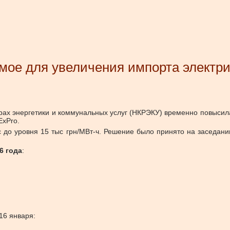
ое для увеличения импорта электр
х энергетики и коммунальных услуг (НКРЭКУ) временно повысила
ExPro.
с до уровня 15 тыс грн/МВт-ч. Решение было принято на заседани
6 года
:
16 января: