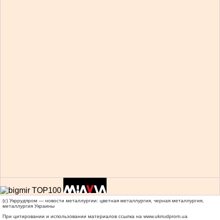
(c) Укррудпром — новости металлургии: цветная металлургия, черная металлургия,
металлургия Украины
При цитировании и использовании материалов ссылка на
www.ukrrudprom.ua