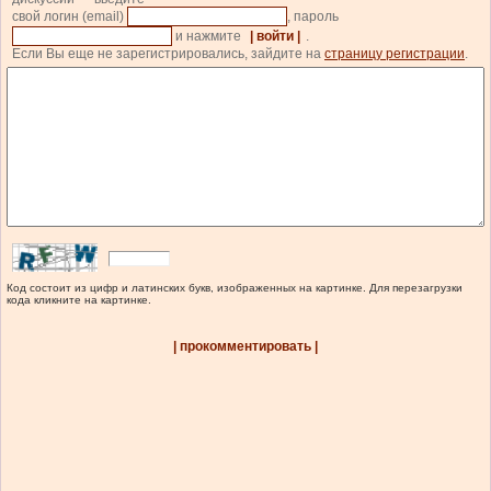
свой логин (email)
, пароль
и нажмите
| войти |
.
Если Вы еще не зарегистрировались, зайдите на
страницу регистрации
.
Код состоит из цифр и латинских букв, изображенных на картинке. Для перезагрузки
кода кликните на картинке.
| прокомментировать |