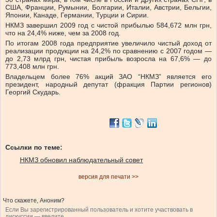
США, Франции, Румынии, Болгарии, Италии, Австрии, Бельгии,
Японии, Канаде, Германии, Турции и Сирии.
НКМЗ завершил 2009 год с чистой прибылью 584,672 млн грн,
что на 24,4% ниже, чем за 2008 год.
По итогам 2008 года предприятие увеличило чистый доход от
реализации продукции на 24,2% по сравнению с 2007 годом —
до 2,73 млрд грн, чистая прибыль возросла на 67,6% — до
773,408 млн грн.
Владельцем более 76% акций ЗАО “НКМЗ” является его
президент, народный депутат (фракция Партии регионов)
Георгий Скударь.
Ссылки по теме:
НКМЗ обновил наблюдательный совет
версия для печати >>
Что скажете, Аноним?
Если Вы зарегистрированный пользователь и хотите участвовать в
дискуссии — введите