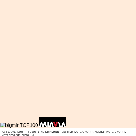
(c) Укррудпром — новости металлургии: цветная металлургия, черная металлургия,
металлургия Украины