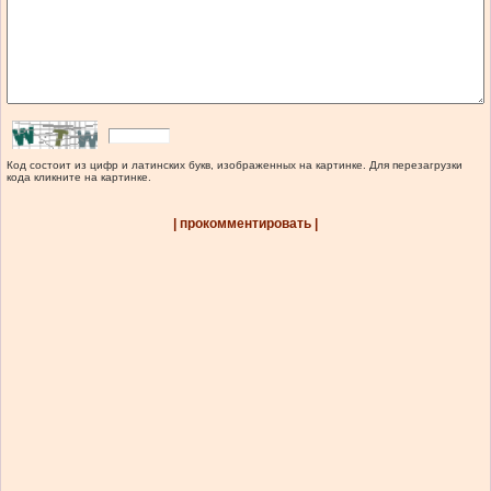
Код состоит из цифр и латинских букв, изображенных на картинке. Для перезагрузки
кода кликните на картинке.
| прокомментировать |