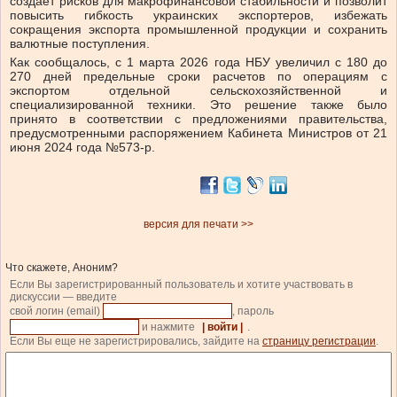
создает рисков для макрофинансовой стабильности и позволит
повысить гибкость украинских экспортеров, избежать
сокращения экспорта промышленной продукции и сохранить
валютные поступления.
Как сообщалось, с 1 марта 2026 года НБУ увеличил с 180 до
270 дней предельные сроки расчетов по операциям с
экспортом отдельной сельскохозяйственной и
специализированной техники. Это решение также было
принято в соответствии с предложениями правительства,
предусмотренными распоряжением Кабинета Министров от 21
июня 2024 года №573-р.
версия для печати >>
Что скажете, Аноним?
Если Вы зарегистрированный пользователь и хотите участвовать в
дискуссии — введите
свой логин (email)
, пароль
и нажмите
| войти |
.
Если Вы еще не зарегистрировались, зайдите на
страницу регистрации
.