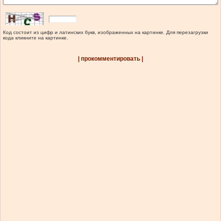
Код состоит из цифр и латинских букв, изображенных на картинке. Для перезагрузки
кода кликните на картинке.
| прокомментировать |