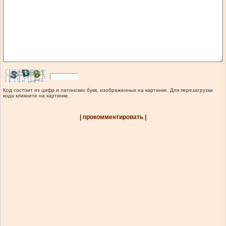
Код состоит из цифр и латинских букв, изображенных на картинке. Для перезагрузки
кода кликните на картинке.
| прокомментировать |