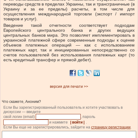
переводы средств в пределах Украины, так и трансграничные (в
Украину и за ее пределы) расчеты, в том числе для
осуществления международной торговли (экспорт / импорт
товаров и услуг).
Введение такой отчетности соответствует подходам
Европейского центрального банка и других ведущих
центральных банков мира. Это позволяет имплементировать в
украинской платежной сфере современные подходы к оценке
объемов платежных операций — как с использованием
платежных карт, так и инициированных непосредственно со
счетов пользователей без использования платежных карт (то
есть кредитный трансфер и прямой дебет).
версия для печати >>
Что скажете, Аноним?
Если Вы зарегистрированный пользователь и хотите участвовать в
дискуссии — введите
свой логин (email)
, пароль
и нажмите
| войти |
.
Если Вы еще не зарегистрировались, зайдите на
страницу регистрации
.