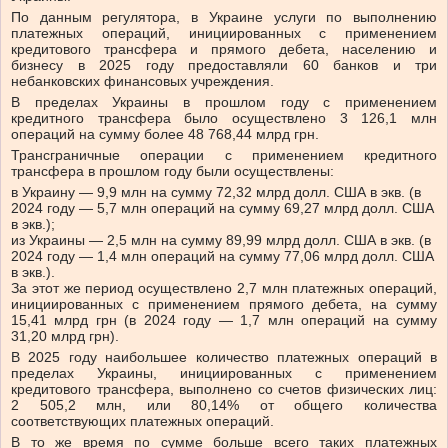
По данным регулятора, в Украине услуги по выполнению
платежных операций, инициированных с применением
кредитового трансфера и прямого дебета, населению и
бизнесу в 2025 году предоставляли 60 банков и три
небанковских финансовых учреждения.
В пределах Украины в прошлом году с применением
кредитного трансфера было осуществлено 3 126,1 млн
операций на сумму более 48 768,44 млрд грн.
Трансграничные операции с применением кредитного
трансфера в прошлом году были осуществлены:
в Украину — 9,9 млн на сумму 72,32 млрд долл. США в экв. (в
2024 году — 5,7 млн операций на сумму 69,27 млрд долл. США
в экв.);
из Украины — 2,5 млн на сумму 89,99 млрд долл. США в экв. (в
2024 году — 1,4 млн операций на сумму 77,06 млрд долл. США
в экв.).
За этот же период осуществлено 2,7 млн платежных операций,
инициированных с применением прямого дебета, на сумму
15,41 млрд грн (в 2024 году — 1,7 млн операций на сумму
31,20 млрд грн).
В 2025 году наибольшее количество платежных операций в
пределах Украины, инициированных с применением
кредитового трансфера, выполнено со счетов физических лиц:
2 505,2 млн, или 80,14% от общего количества
соответствующих платежных операций.
В то же время по сумме больше всего таких платежных