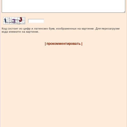
Код состоит из цифр и латинских букв, изображенных на картинке. Для перезагрузки
кода кликните на картинке.
| прокомментировать |