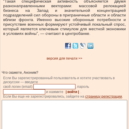
“Такая специфическая активность объясняется двумя
разнонаправленными векторами: массовой релокацией
бизнеса на Запад и значительной концентрацией
подразделений сил обороны в приграничные области и области
вблизи фронта. Именно высокие оборонные потребности и
присутствие военных формируют устойчивый локальный спрос,
который является ключевым стимулом для местной экономики
в условиях войны”, — считают в центробанке.
версия для печати >>
Что скажете, Аноним?
Если Вы зарегистрированный пользователь и хотите участвовать в
дискуссии — введите
свой логин (email)
, пароль
и нажмите
| войти |
.
Если Вы еще не зарегистрировались, зайдите на
страницу регистрации
.