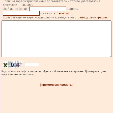
Если Вы зарегистрированный пользователь и хотите участвовать в
дискуссии — введите
свой логин (email)
, пароль
и нажмите
| войти |
.
Если Вы еще не зарегистрировались, зайдите на
страницу регистрации
.
Код состоит из цифр и латинских букв, изображенных на картинке. Для перезагрузки
кода кликните на картинке.
| прокомментировать |