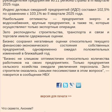
руководителей предприятий из 21 региона страны в III квартале
2025 года.
Индекс деловых ожиданий предприятий (ИДО) составил 102,5%
по сравнению с 103,1% во II квартале 2025 года.
Наибольшие оптимисты — предприятия энерго- и
водоснабжения, крупные предприятия, а также те, которые
осуществляют только экспортные операции.
Зато респонденты строительства, транспорта и связи и
торговли имели сдержанные оценки.
Бизнес сохранил негативные оценки относительно текущего
финансово-экономического состояния собственных
предприятий, одновременно ожидал положительных
изменений в ближайший год.
“Бизнес не слишком оптимистичен относительно количества
работников на своих предприятиях. Только предприятия
сельского хозяйства ожидали увеличения персонала. Зато
строители оказались самыми пессимистами в этом вопросе”, —
говорится в сообщении НБУ.
версия для печати >>
Что скажете, Аноним?