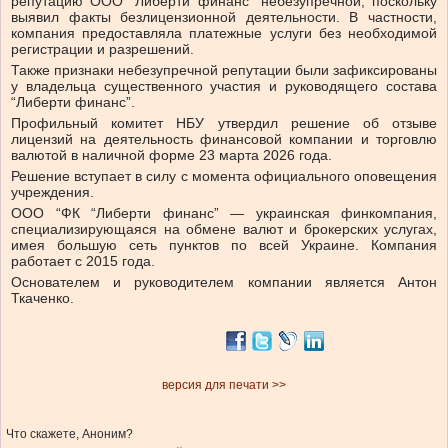
репутацию ООО “Либерти финанс” небезупречной, поскольку
выявил факты безлицензионной деятельности. В частности,
компания предоставляла платежные услуги без необходимой
регистрации и разрешений.
Также признаки небезупречной репутации были зафиксированы
у владельца существенного участия и руководящего состава
“Либерти финанс”.
Профильный комитет НБУ утвердил решение об отзыве
лицензий на деятельность финансовой компании и торговлю
валютой в наличной форме 23 марта 2026 года.
Решение вступает в силу с момента официального оповещения
учреждения.
ООО “ФК “Либерти финанс” — украинская финкомпания,
специализирующаяся на обмене валют и брокерских услугах,
имея большую сеть пунктов по всей Украине. Компания
работает с 2015 года.
Основателем и руководителем компании является Антон
Ткаченко.
версия для печати >>
Что скажете, Аноним?