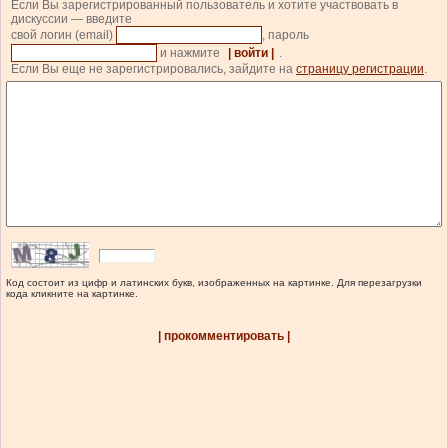
Если Вы зарегистрированный пользователь и хотите участвовать в
дискуссии — введите
свой логин (email)
, пароль
и нажмите
| войти |
.
Если Вы еще не зарегистрировались, зайдите на
страницу регистрации
.
Код состоит из цифр и латинских букв, изображенных на картинке. Для перезагрузки
кода кликните на картинке.
| прокомментировать |