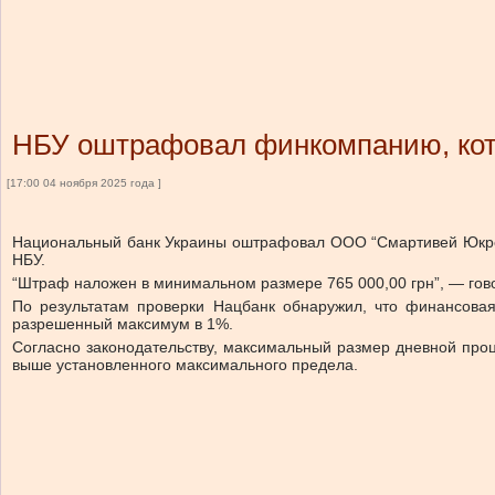
НБУ оштрафовал финкомпанию, кот
[17:00 04 ноября 2025 года ]
Национальный банк Украины оштрафовал ООО “Смартивей Юкрей
НБУ.
“Штраф наложен в минимальном размере 765 000,00 грн”, — гов
По результатам проверки Нацбанк обнаружил, что финансовая
разрешенный максимум в 1%.
Согласно законодательству, максимальный размер дневной проц
выше установленного максимального предела.