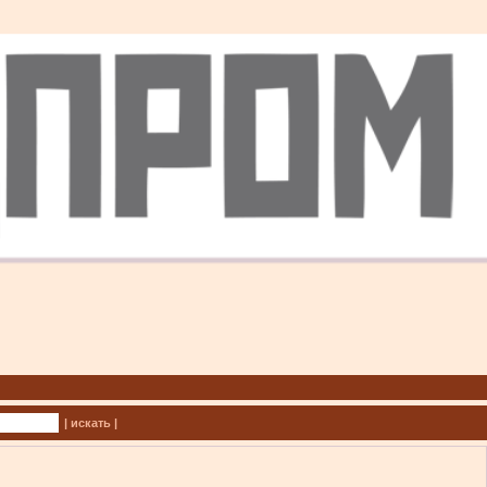
| искать |