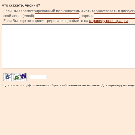
Что скажете, Аноним?
Если Вы зарегистрированный пользователь и хотите участвовать в дискусс
свой логин (email)
, пароль
Если Вы еще не зарегистрировались, зайдите на
страницу регистрации
.
Код состоит из цифр и латинских букв, изображенных на картинке. Для перезагрузки кода