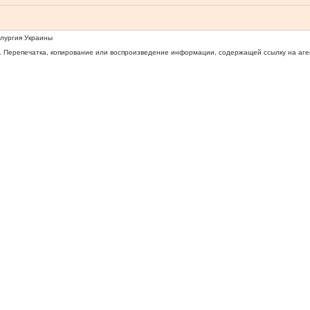
ллургия Украины
 Перепечатка, копирование или воспроизведение информации, содержащей ссылку на агентс