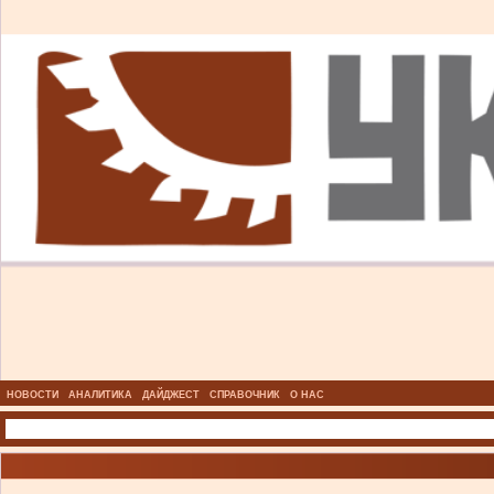
НОВОСТИ
АНАЛИТИКА
ДАЙДЖЕСТ
СПРАВОЧНИК
О НАС