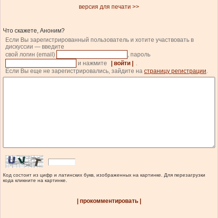
версия для печати >>
Что скажете, Аноним?
Если Вы зарегистрированный пользователь и хотите участвовать в
дискуссии — введите
свой логин (email)
, пароль
и нажмите
| войти |
.
Если Вы еще не зарегистрировались, зайдите на
страницу регистрации
.
Код состоит из цифр и латинских букв, изображенных на картинке. Для перезагрузки
кода кликните на картинке.
| прокомментировать |