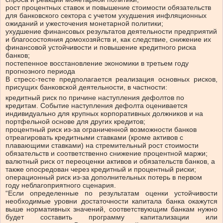
рост процентных ставок и повышение стоимости обязательств
для банковского сектора с учетом ухудшения инфляционных
ожиданий и ужесточения монетарной политики;
ухудшение финансовых результатов деятельности предприятий
и благосостояния домохозяйств и, как следствие, снижение их
финансовой устойчивости и повышение кредитного риска
банков;
постепенное восстановление экономики в третьем году
прогнозного периода
В стресс-тесте предполагается реализация основных рисков,
присущих банковской деятельности, в частности:
кредитный риск по причине наступления дефолтов по
кредитам. Событие наступления дефолта оценивается
индивидуально для крупных корпоративных должников и на
портфельной основе для других кредитов;
процентный риск из-за ограниченной возможности банков
отреагировать кредитными ставками (кроме активов с
плавающими ставками) на стремительный рост стоимости
обязательств и соответственно снижение процентной маржи;
валютный риск от переоценки активов и обязательств банков, а
также опосредован через кредитный и процентный риски;
операционный риск из-за дополнительных потерь в первом
году неблагоприятного сценария.
“Если определенные по результатам оценки устойчивости
необходимые уровни достаточности капитала банка окажутся
выше нормативных значений, соответствующим банкам нужно
будет составить программу капитализации или