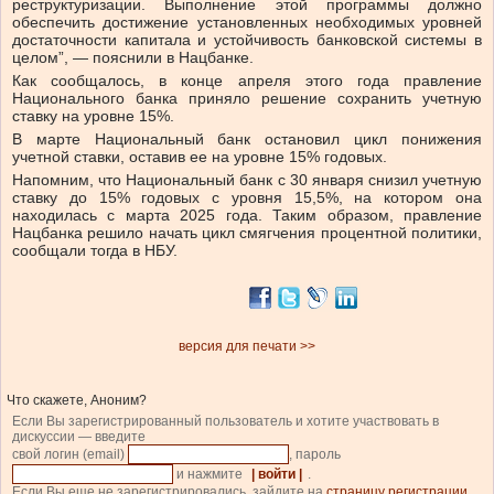
реструктуризации. Выполнение этой программы должно
обеспечить достижение установленных необходимых уровней
достаточности капитала и устойчивость банковской системы в
целом”, — пояснили в Нацбанке.
Как сообщалось, в конце апреля этого года правление
Национального банка приняло решение сохранить учетную
ставку на уровне 15%.
В марте Национальный банк остановил цикл понижения
учетной ставки, оставив ее на уровне 15% годовых.
Напомним, что Национальный банк с 30 января снизил учетную
ставку до 15% годовых с уровня 15,5%, на котором она
находилась с марта 2025 года. Таким образом, правление
Нацбанка решило начать цикл смягчения процентной политики,
сообщали тогда в НБУ.
версия для печати >>
Что скажете, Аноним?
Если Вы зарегистрированный пользователь и хотите участвовать в
дискуссии — введите
свой логин (email)
, пароль
и нажмите
| войти |
.
Если Вы еще не зарегистрировались, зайдите на
страницу регистрации
.