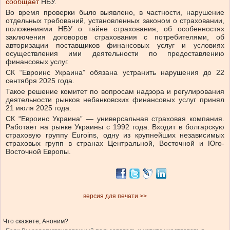
сообщает
НБУ.
Во время проверки было выявлено, в частности, нарушение
отдельных требований, установленных законом о страховании,
положениями НБУ о тайне страхования, об особенностях
заключения договоров страхования с потребителями, об
авторизации поставщиков финансовых услуг и условиях
осуществления ими деятельности по предоставлению
финансовых услуг.
СК “Евроинс Украина” обязана устранить нарушения до 22
сентября 2025 года.
Такое решение комитет по вопросам надзора и регулирования
деятельности рынков небанковских финансовых услуг принял
21 июля 2025 года.
СК “Евроинс Украина” — универсальная страховая компания.
Работает на рынке Украины с 1992 года. Входит в болгарскую
страховую группу Euroins, одну из крупнейших независимых
страховых групп в странах Центральной, Восточной и Юго-
Восточной Европы.
версия для печати >>
Что скажете, Аноним?