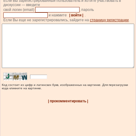
Если Вы зарегистрированный пользователь и хотите участвовать в
дискуссии — введите
свой логин (email)
, пароль
и нажмите
| войти |
.
Если Вы еще не зарегистрировались, зайдите на
страницу регистрации
.
Код состоит из цифр и латинских букв, изображенных на картинке. Для перезагрузки
кода кликните на картинке.
| прокомментировать |