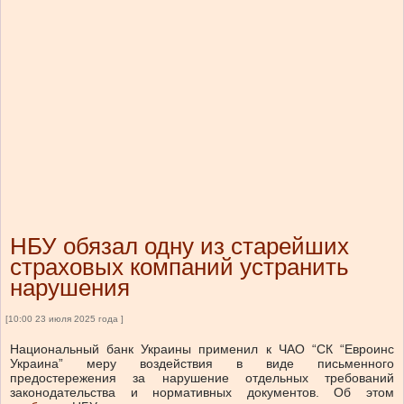
НБУ обязал одну из старейших
страховых компаний устранить
нарушения
[10:00 23 июля 2025 года ]
Национальный банк Украины применил к ЧАО “СК “Евроинс
Украина” меру воздействия в виде письменного
предостережения за нарушение отдельных требований
законодательства и нормативных документов.
Об этом