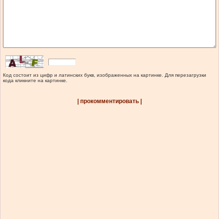
Код состоит из цифр и латинских букв, изображенных на картинке. Для перезагрузки
кода кликните на картинке.
| прокомментировать |