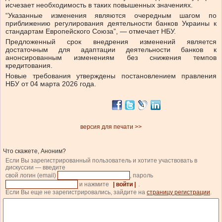
исчезает необходимость в таких повышенных значениях.
“Указанные изменения являются очередным шагом по
приближению регулирования деятельности банков Украины к
стандартам Европейского Союза”, — отмечает НБУ.
Предложенный срок внедрения изменений является
достаточным для адаптации деятельности банков к
анонсированным изменениям без снижения темпов
кредитования.
Новые требования утверждены постановлением правления
НБУ от 04 марта 2026 года.
версия для печати >>
Что скажете, Аноним?
Если Вы зарегистрированный пользователь и хотите участвовать в
дискуссии — введите
свой логин (email)
, пароль
и нажмите
| войти |
.
Если Вы еще не зарегистрировались, зайдите на
страницу регистрации
.