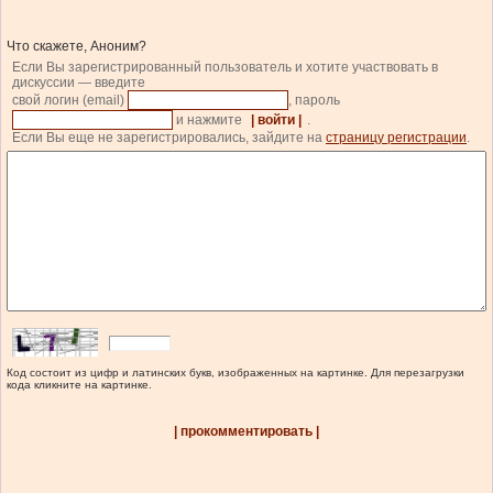
Что скажете, Аноним?
Если Вы зарегистрированный пользователь и хотите участвовать в
дискуссии — введите
свой логин (email)
, пароль
и нажмите
| войти |
.
Если Вы еще не зарегистрировались, зайдите на
страницу регистрации
.
Код состоит из цифр и латинских букв, изображенных на картинке. Для перезагрузки
кода кликните на картинке.
| прокомментировать |