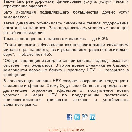
Также быстрее дорожали финансовые услуги, услуги такси и
страхование здоровья.
Зато инфляция подавляющего большинства других услуг
замедлялась.
Такая динамика объяснялась снижением темпов подорожания
алкогольных напитков. Зато продолжалось ускорение роста цен
на табачные изделия.
Темпы роста цен на топливо замедлились — до 6,0%
.
“Такая динамика обусловлена как незначительным снижением
мировых цен на нефть, так и укреплением гривны относительно
евро”, — объясняет НБУ.
“Общая инфляция замедляется три месяца подряд несколько
быстрее, чем ожидалось. В то же время динамика ее базовой
компоненты довольно близка к прогнозу НБУ”, — говорится в
сообщении.
В последующие месяцы НБУ ожидает сохранения тенденции к
снижению инфляции. Этому будут способствовать прежде всего
дальнейшее отражение эффектов от поступления новых
урожаев и меры НБУ по поддержанию достаточной
привлекательности гривневых активов и устойчивости
валютного рынка.
версия для печати >>