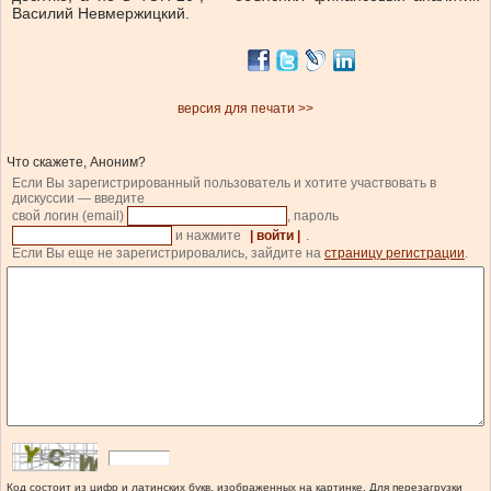
Василий Невмержицкий.
версия для печати >>
Что скажете, Аноним?
Если Вы зарегистрированный пользователь и хотите участвовать в
дискуссии — введите
свой логин (email)
, пароль
и нажмите
| войти |
.
Если Вы еще не зарегистрировались, зайдите на
страницу регистрации
.
Код состоит из цифр и латинских букв, изображенных на картинке. Для перезагрузки