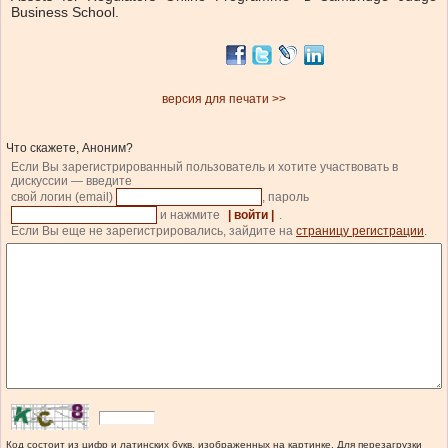
Business School.
версия для печати >>
Что скажете, Аноним?
Если Вы зарегистрированный пользователь и хотите участвовать в
дискуссии — введите
свой логин (email)
, пароль
и нажмите
| войти |
.
Если Вы еще не зарегистрировались, зайдите на
страницу регистрации
.
Код состоит из цифр и латинских букв, изображенных на картинке. Для перезагрузки