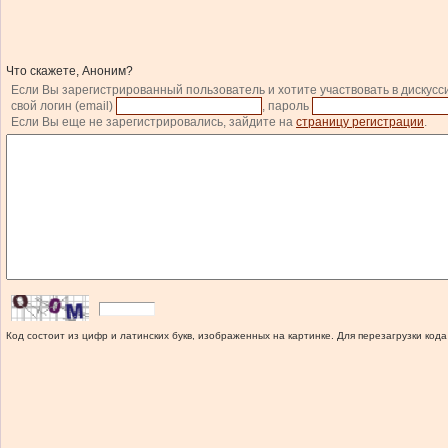
Что скажете, Аноним?
Если Вы зарегистрированный пользователь и хотите участвовать в дискусс
свой логин (email)
, пароль
Если Вы еще не зарегистрировались, зайдите на
страницу регистрации
.
Код состоит из цифр и латинских букв, изображенных на картинке. Для перезагрузки кода