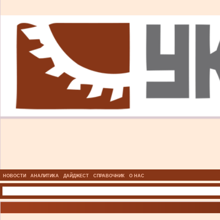
НОВОСТИ
АНАЛИТИКА
ДАЙДЖЕСТ
СПРАВОЧНИК
О НАС