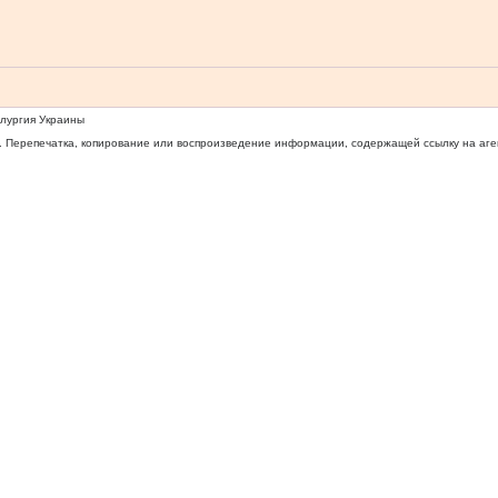
ллургия Украины
 Перепечатка, копирование или воспроизведение информации, содержащей ссылку на агентс