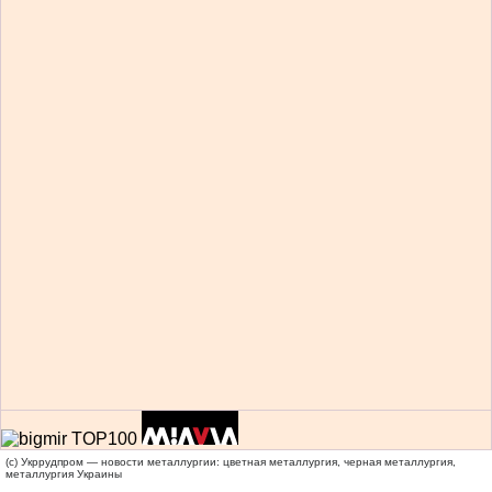
(c) Укррудпром — новости металлургии: цветная металлургия, черная металлургия,
металлургия Украины