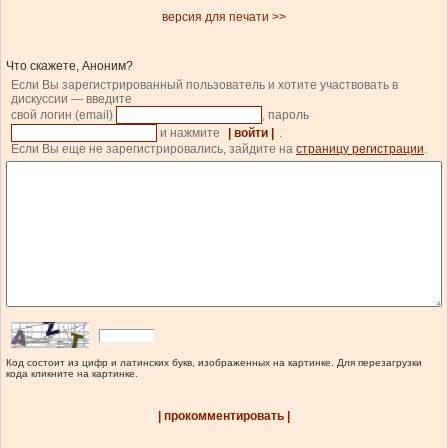
версия для печати >>
Что скажете, Аноним?
Если Вы зарегистрированный пользователь и хотите участвовать в
дискуссии — введите
свой логин (email)
, пароль
и нажмите
| войти |
.
Если Вы еще не зарегистрировались, зайдите на
страницу регистрации
.
Код состоит из цифр и латинских букв, изображенных на картинке. Для перезагрузки
кода кликните на картинке.
| прокомментировать |