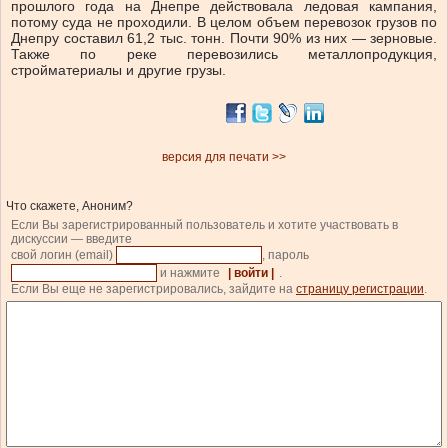
прошлого года на Днепре действовала ледовая кампания,
потому суда не проходили. В целом объем перевозок грузов по
Днепру составил 61,2 тыс. тонн. Почти 90% из них — зерновые.
Также по реке перевозились металлопродукция,
стройматериалы и другие грузы.
версия для печати >>
Что скажете, Аноним?
Если Вы зарегистрированный пользователь и хотите участвовать в
дискуссии — введите
свой логин (email)
, пароль
и нажмите
| войти |
.
Если Вы еще не зарегистрировались, зайдите на
страницу регистрации
.