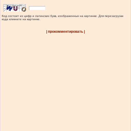
Код состоит из цифр и латинских букв, изображенных на картинке. Для перезагрузки
кода кликните на картинке.
| прокомментировать |