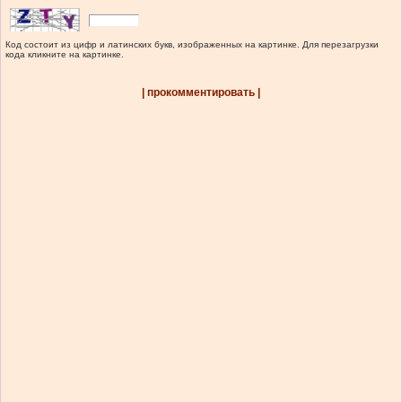
Код состоит из цифр и латинских букв, изображенных на картинке. Для перезагрузки
кода кликните на картинке.
| прокомментировать |