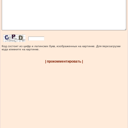
Код состоит из цифр и латинских букв, изображенных на картинке. Для перезагрузки
кода кликните на картинке.
| прокомментировать |