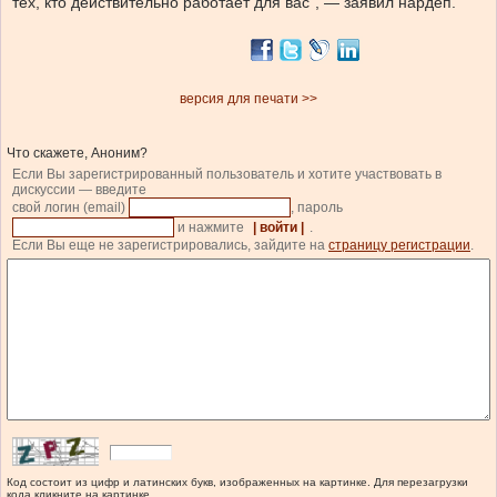
тех, кто действительно работает для вас”, — заявил нардеп.
версия для печати >>
Что скажете, Аноним?
Если Вы зарегистрированный пользователь и хотите участвовать в
дискуссии — введите
свой логин (email)
, пароль
и нажмите
| войти |
.
Если Вы еще не зарегистрировались, зайдите на
страницу регистрации
.
Код состоит из цифр и латинских букв, изображенных на картинке. Для перезагрузки
кода кликните на картинке.