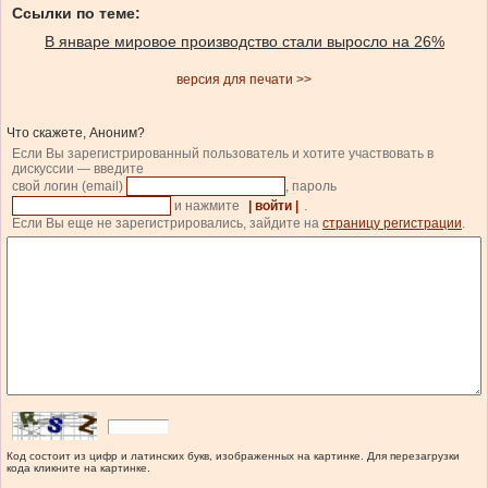
Ссылки по теме:
В январе мировое производство стали выросло на 26%
версия для печати >>
Что скажете, Аноним?
Если Вы зарегистрированный пользователь и хотите участвовать в
дискуссии — введите
свой логин (email)
, пароль
и нажмите
| войти |
.
Если Вы еще не зарегистрировались, зайдите на
страницу регистрации
.
Код состоит из цифр и латинских букв, изображенных на картинке. Для перезагрузки
кода кликните на картинке.