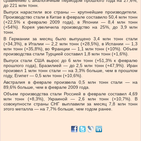
сравнению с аналогичным периодом прошлого года на 27,6%,
до 221 млн тонн.
Выпуск нарастили все страны — крупнейшие производители.
Производство стали в Китае в феврале составило 50,4 млн тонн
(+22,5% к февралю 2009 года), в Японии — 8,4 млн тонн
(+54%). Корея увеличила производство на 25%, до 3,9 млн
тонн.
В Германии за месяц было выпущено 3,4 млн тонн стали
(+34,3%), в Италии — 2,2 млн тонн (+28,5%), в Испании — 1,3
млн тонн (+35,8%), во Франции — 1,1 млн тонн (+10%). Объем
производства стали Турцией составил 1,8 млн тонн (+1,6%).
Выпуск стали США вырос до 6 млн тонн (+51,3% к февралю
прошлого года), Бразилией — до 2,5 млн тонн (+47,9%). Иран
произвел 1 млн тонн стали — на 3,3% больше, чем в прошлом
году, Египет — 0,5 млн тонн (+10,6%).
Австралия в феврале произвела 0,5 млн тонн стали — на
89,6% больше, чем в феврале 2009 года.
Объем производства стали Россией в феврале составил 4,69
млн тонн (+8,3%), Украиной — 2,6 млн тонн (+10,7%). В
совокупности страны СНГ выплавили за месяц 7,8 млн тонн
этого металла — на 7,7% больше, чем годом ранее.