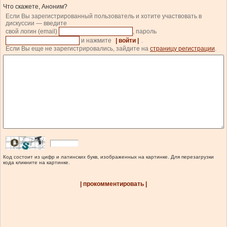
Что скажете, Аноним?
Если Вы зарегистрированный пользователь и хотите участвовать в
дискуссии — введите
свой логин (email)
, пароль
и нажмите
| войти |
.
Если Вы еще не зарегистрировались, зайдите на
страницу регистрации
.
Код состоит из цифр и латинских букв, изображенных на картинке. Для перезагрузки
кода кликните на картинке.
| прокомментировать |