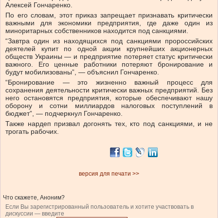
Алексей Гончаренко.
По его словам, этот приказ запрещает признавать критически
важными для экономики предприятия, где даже один из
миноритарных собственников находится под санкциями.
“Завтра один из находящихся под санкциями пророссийских
деятелей купит по одной акции крупнейших акционерных
обществ Украины — и предприятие потеряет статус критически
важного. Его ценные работники потеряют бронирование и
будут мобилизованы”, — объяснил Гончаренко.
“Бронирование — это жизненно важный процесс для
сохранения деятельности критически важных предприятий. Без
него остановятся предприятия, которые обеспечивают нашу
оборону и сотни миллиардов налоговых поступлений в
бюджет”, — подчеркнул Гончаренко.
Также нардеп призвал догонять тех, кто под санкциями, и не
трогать рабочих.
версия для печати >>
Что скажете, Аноним?
Если Вы зарегистрированный пользователь и хотите участвовать в
дискуссии — введите