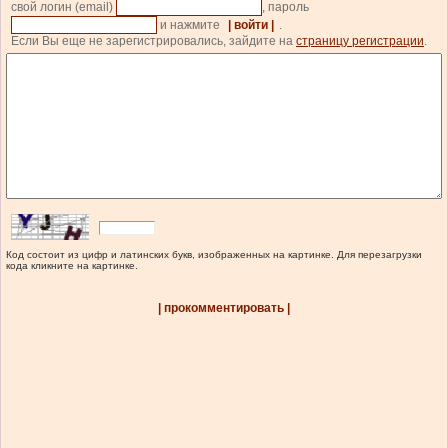
свой логин (email)
, пароль
и нажмите
| войти |
.
Если Вы еще не зарегистрировались, зайдите на
страницу регистрации
.
Код состоит из цифр и латинских букв, изображенных на картинке. Для перезагрузки
кода кликните на картинке.
| прокомментировать |