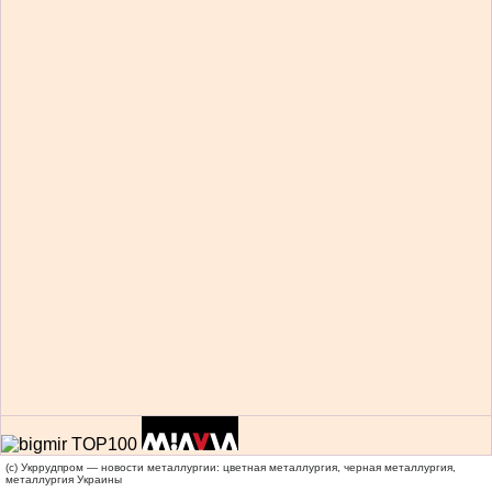
(c) Укррудпром — новости металлургии: цветная металлургия, черная металлургия,
металлургия Украины