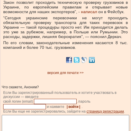
Закон позволит проходить техническую проверку грузовиков в
Украине, по европейским правилам и открывает новые
возможности для наших экспортеров”, -
написал
он в Фейсбук.
“Сегодня украинские перевозчики не могут проходить
обязательную проверку транспорта для таких перевозок в
Украине — такой процедуры просто нет. Им приходится делать
это уже за рубежом, например, в Польше или Румынии. Это
расходы, задержки, лишняя бюрократия”, — пояснил Деркач.
По его словам, законодательные изменения касаются 8 тыс.
компаний и более 70 тыс. грузовиков.
версия для печати >>
Что скажете, Аноним?
Если Вы зарегистрированный пользователь и хотите участвовать в
дискуссии — введите
свой логин (email)
, пароль
и нажмите
| войти |
.
Если Вы еще не зарегистрировались, зайдите на
страницу регистрации
.