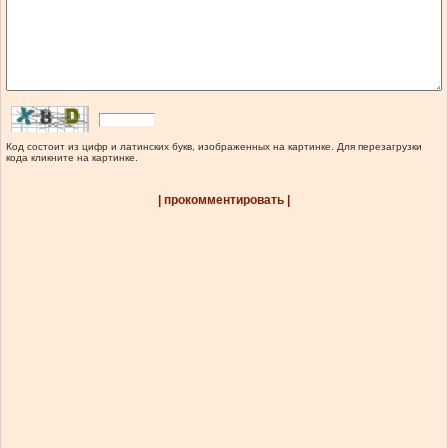
Код состоит из цифр и латинских букв, изображенных на картинке. Для перезагрузки
кода кликните на картинке.
| прокомментировать |