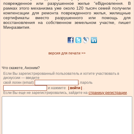
поврежденное или разрушенное жилье “еВідновлення. В
рамках этого механизма уже около 120 тысяч семей получили
компенсации для ремонта поврежденного жилья, жилищные
сертификаты вместо разрушенного или помощь для
восстановления на собственном земельном участке, пишет
Минразвития.
версия для печати >>
Что скажете, Аноним?
Если Вы зарегистрированный пользователь и хотите участвовать в
дискуссии — введите
свой логин (email)
, пароль
и нажмите
| войти |
.
Если Вы еще не зарегистрировались, зайдите на
страницу регистрации
.