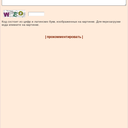
Код состоит из цифр и латинских букв, изображенных на картинке. Для перезагрузки
кода кликните на картинке.
| прокомментировать |