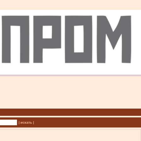
| искать |