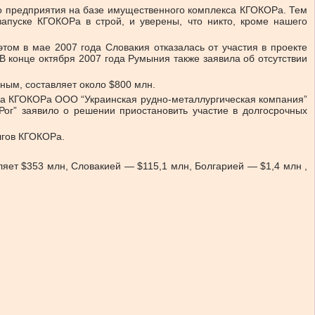
го предприятия на базе имущественного комплекса КГОКОРа. Тем
пуске КГОКОРа в строй, и уверены, что никто, кроме нашего
том в мае 2007 года Словакия отказалась от участия в проекте
В конце октября 2007 года Румыния также заявила об отсутствии
ым, составляет около $800 млн.
тва КГОКОРа ООО “Украинская рудно-металлургическая компания”
 Рог” заявило о решении приостановить участие в долгосрочных
лгов КГОКОРа.
яет $353 млн, Словакией — $115,1 млн, Болгарией — $1,4 млн ,