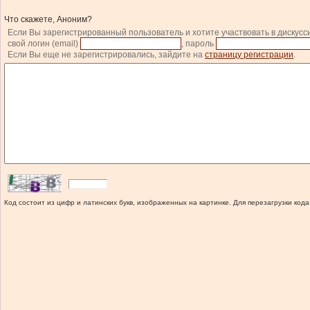
Что скажете, Аноним?
Если Вы зарегистрированный пользователь и хотите участвовать в дискусс
свой логин (email)
, пароль
Если Вы еще не зарегистрировались, зайдите на
страницу регистрации
.
Код состоит из цифр и латинских букв, изображенных на картинке. Для перезагрузки кода