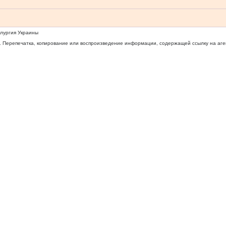
ллургия Украины
 Перепечатка, копирование или воспроизведение информации, содержащей ссылку на агентс