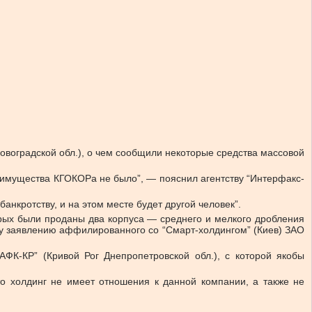
овоградской обл.), о чем сообщили некоторые средства массовой
 имущества КГОКОРа не было”, — пояснил агентству “Интерфакс-
нкротству, и на этом месте будет другой человек”.
рых были проданы два корпуса — среднего и мелкого дробления
му заявлению аффилированного со “Смарт-холдингом” (Киев) ЗАО
ФК-КР” (Кривой Рог Днепропетровской обл.), с которой якобы
то холдинг не имеет отношения к данной компании, а также не