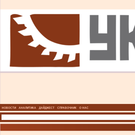
НОВОСТИ
АНАЛИТИКА
ДАЙДЖЕСТ
СПРАВОЧНИК
О НАС