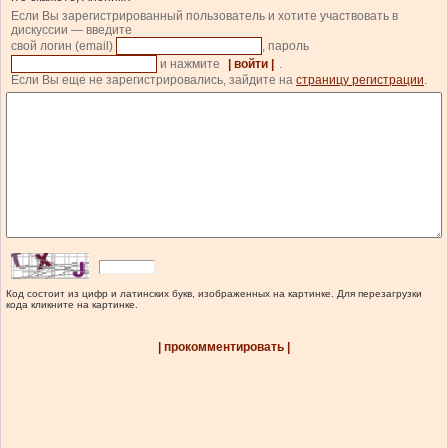
Если Вы зарегистрированный пользователь и хотите участвовать в
дискуссии — введите
свой логин (email)
, пароль
и нажмите
| войти |
.
Если Вы еще не зарегистрировались, зайдите на
страницу регистрации
.
Код состоит из цифр и латинских букв, изображенных на картинке. Для перезагрузки
кода кликните на картинке.
| прокомментировать |