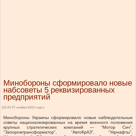
Минобороны сформировало новые
набсоветы 5 реквизированных
предприятий
[18:20 07 ноября 2022 года ]
Минобороны Украины сформировало новые наблюдательные
советы национализированных на время военного положения
крупных стратегических компаний — “Мотор Сич”,
“Запорожтрансформатор”, “АвтоКрАЗ”, “Укрнафты”,