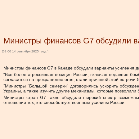
Министры финансов G7 обсудили в
[08:00 14 сентября 2025 года ]
Министры финансов G7 в Канаде обсудили варианты усиления да
“Все более агрессивная позиция России, включая недавние бом
согласиться на прекращение огня, стали причиной этой встречи
“Министры “Большой семерки” договорились ускорить обсужде
Украины, а также изучить другие механизмы, которые позволили
Министры стран G7 также обсудили широкий спектр возможны
отношении тех, кто способствует военным усилиям России.