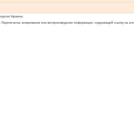
ллургия Украины
 Перепечатка, копирование или воспроизведение информации, содержащей ссылку на агентс