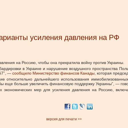
арианты усиления давления на РФ
вления на Россию, чтобы она прекратила войну против Украины.
бардировки в Украине и нарушение воздушного пространства Пол
 G7”, —
сообщило Министерство финансов Канады
, которая предсе
ние относительно дальнейшего использования иммобилизованны
 бы еще больше увеличить финансовую поддержку Украины”, — гов
х экономических мер для усиления давления на Россию, включа
версия для печати >>