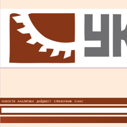
НОВОСТИ
АНАЛИТИКА
ДАЙДЖЕСТ
СПРАВОЧНИК
О НАС