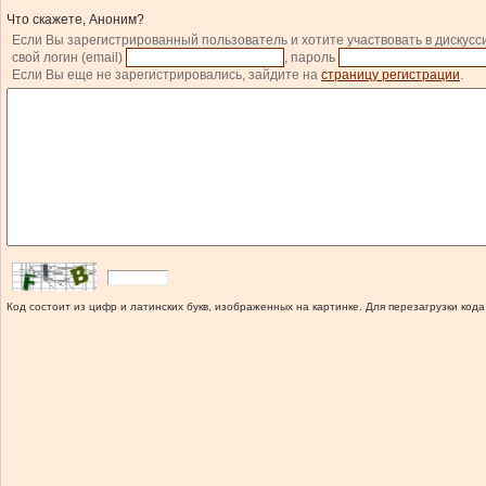
Что скажете, Аноним?
Если Вы зарегистрированный пользователь и хотите участвовать в дискусс
свой логин (email)
, пароль
Если Вы еще не зарегистрировались, зайдите на
страницу регистрации
.
Код состоит из цифр и латинских букв, изображенных на картинке. Для перезагрузки кода