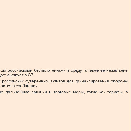
ьши российскими беспилотниками в среду, а также ее нежелание
дательствует в G7.
х российских суверенных активов для финансирования обороны
орится в сообщении.
я дальнейшие санкции и торговые меры, такие как тарифы, в