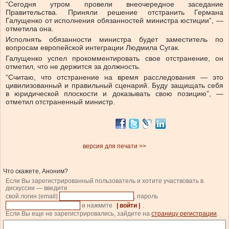
“Сегодня утром провели внеочередное заседание
Правительства. Приняли решение отстранить Германа
Галущенко от исполнения обязанностей министра юстиции”, —
отметила она.
Исполнять обязанности министра будет заместитель по
вопросам европейской интеграции Людмила Сугак.
Галущенко успел прокомментировать свое отстранение, он
отметил, что
не держится за должность.
“Считаю, что отстранение на время расследования — это
цивилизованный и правильный сценарий. Буду защищать себя
в юридической плоскости и доказывать свою позицию”, —
отметил отстраненный министр.
версия для печати >>
Что скажете, Аноним?
Если Вы зарегистрированный пользователь и хотите участвовать в
дискуссии — введите
свой логин (email)
, пароль
и нажмите
| войти |
.
Если Вы еще не зарегистрировались, зайдите на
страницу регистрации
.