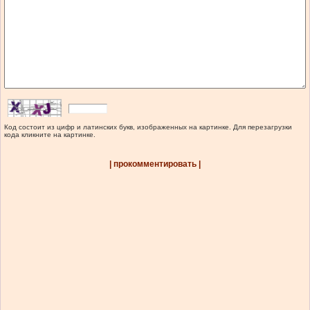
Код состоит из цифр и латинских букв, изображенных на картинке. Для перезагрузки
кода кликните на картинке.
| прокомментировать |