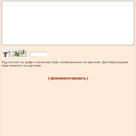
Код состоит из цифр и латинских букв, изображенных на картинке. Для перезагрузки
кода кликните на картинке.
| прокомментировать |