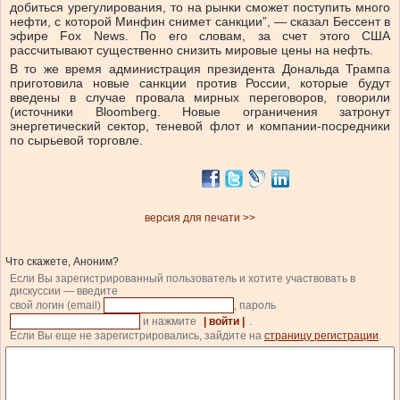
добиться урегулирования, то на рынки сможет поступить много
нефти, с которой Минфин снимет санкции”, — сказал Бессент в
эфире Fox News. По его словам, за счет этого США
рассчитывают существенно снизить мировые цены на нефть.
В то же время администрация президента Дональда Трампа
приготовила новые санкции против России, которые будут
введены в случае провала мирных переговоров, говорили
(источники Bloomberg. Новые ограничения затронут
энергетический сектор, теневой флот и компании-посредники
по сырьевой торговле.
версия для печати >>
Что скажете, Аноним?
Если Вы зарегистрированный пользователь и хотите участвовать в
дискуссии — введите
свой логин (email)
, пароль
и нажмите
| войти |
.
Если Вы еще не зарегистрировались, зайдите на
страницу регистрации
.