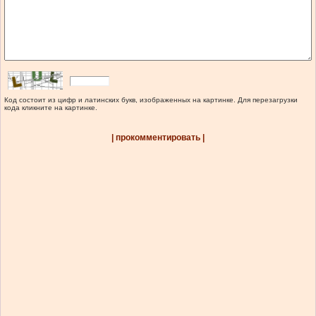
Код состоит из цифр и латинских букв, изображенных на картинке. Для перезагрузки
кода кликните на картинке.
| прокомментировать |