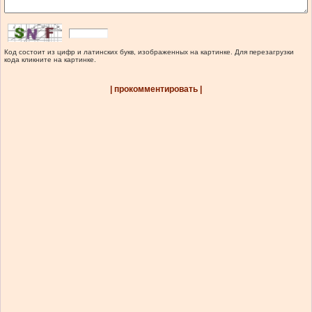
Код состоит из цифр и латинских букв, изображенных на картинке. Для перезагрузки
кода кликните на картинке.
| прокомментировать |