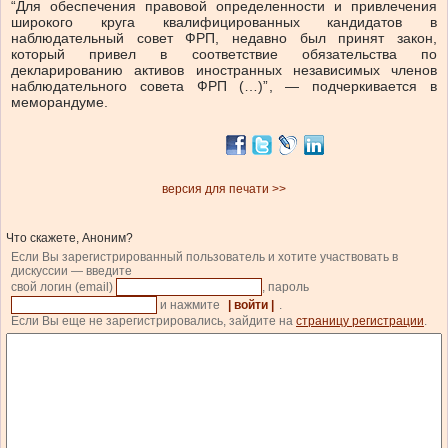
“Для обеспечения правовой определенности и привлечения
широкого круга квалифицированных кандидатов в
наблюдательный совет ФРП, недавно был принят закон,
который привел в соответствие обязательства по
декларированию активов иностранных независимых членов
наблюдательного совета ФРП (…)”, — подчеркивается в
меморандуме.
версия для печати >>
Что скажете, Аноним?
Если Вы зарегистрированный пользователь и хотите участвовать в
дискуссии — введите
свой логин (email)
, пароль
и нажмите
| войти |
.
Если Вы еще не зарегистрировались, зайдите на
страницу регистрации
.