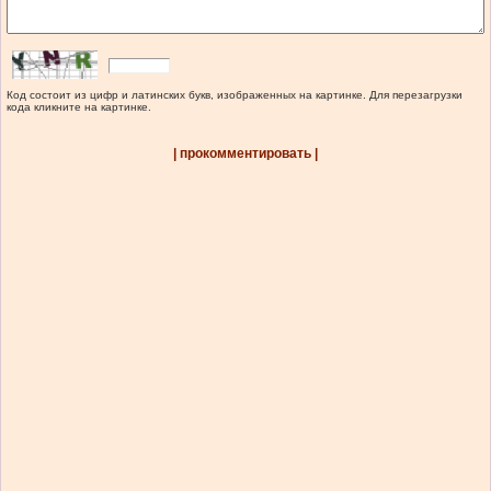
Код состоит из цифр и латинских букв, изображенных на картинке. Для перезагрузки
кода кликните на картинке.
| прокомментировать |