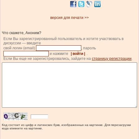
версия для печати >>
Что скажете, Аноним?
Если Вы зарегистрированный пользователь и хотите участвовать в
дискуссии — введите
свой логин (email)
, пароль
и нажмите
| войти |
.
Если Вы еще не зарегистрировались, зайдите на
страницу регистрации
.
Код состоит из цифр и латинских букв, изображенных на картинке. Для перезагрузки
кода кликните на картинке.