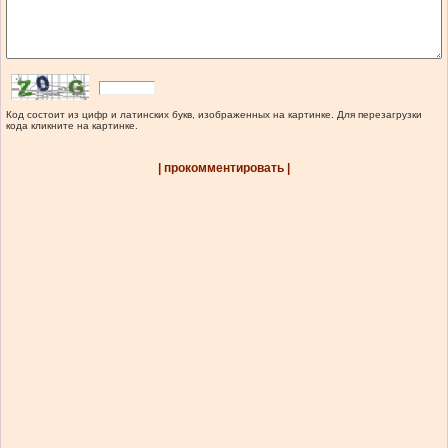
Код состоит из цифр и латинских букв, изображенных на картинке. Для перезагрузки
кода кликните на картинке.
| прокомментировать |