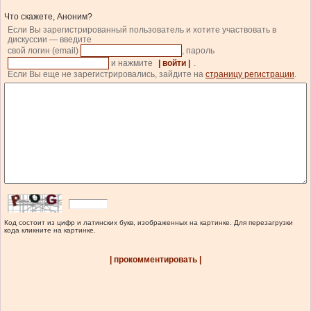
Что скажете, Аноним?
Если Вы зарегистрированный пользователь и хотите участвовать в
дискуссии — введите
свой логин (email)
, пароль
и нажмите
| войти |
.
Если Вы еще не зарегистрировались, зайдите на
страницу регистрации
.
Код состоит из цифр и латинских букв, изображенных на картинке. Для перезагрузки
кода кликните на картинке.
| прокомментировать |