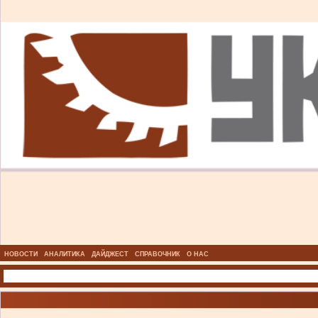
НОВОСТИ
АНАЛИТИКА
ДАЙДЖЕСТ
СПРАВОЧНИК
О НАС