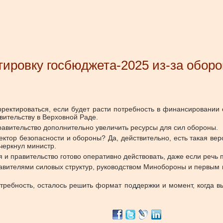
тировку госбюджета-2025 из-за обор
ректироваться, если будет расти потребность в финансировании
вительству в Верховной Раде.
равительство дополнительно увеличить ресурсы для сил обороны.
ктор безопасности и обороны? Да, действительно, есть такая ве
черкнул министр.
я и правительство готово оперативно действовать, даже если речь
тавителями силовых структур, руководством Минобороны и первы
отребность, осталось решить формат поддержки и момент, когда