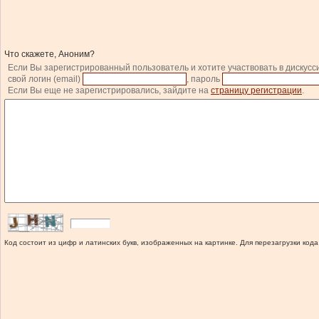
Что скажете, Аноним?
Если Вы зарегистрированный пользователь и хотите участвовать в дискусс
свой логин (email)
, пароль
Если Вы еще не зарегистрировались, зайдите на
страницу регистрации
.
Код состоит из цифр и латинских букв, изображенных на картинке. Для перезагрузки кода