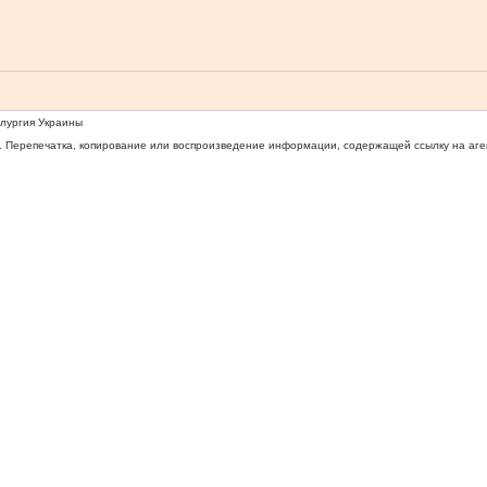
ллургия Украины
 Перепечатка, копирование или воспроизведение информации, содержащей ссылку на агентс