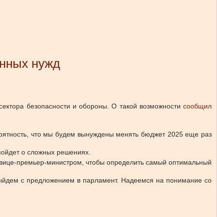
онных нужд
 сектора безопасности и обороны. О такой возможности
сообщил
роятность, что мы будем вынуждены менять бюджет 2025 еще раз
 пойдет о сложных решениях.
м вице-премьер-министром, чтобы определить самый оптимальный
 выйдем с предложением в парламент. Надеемся на понимание со