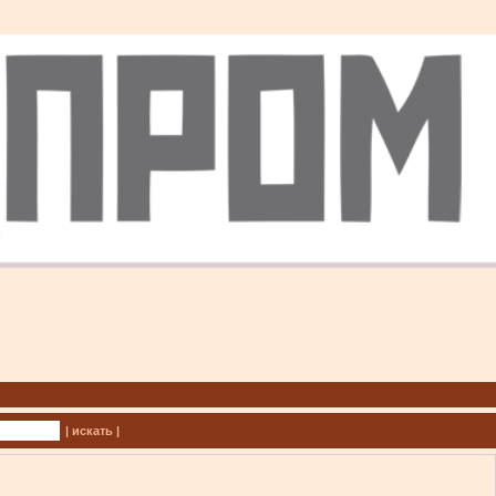
| искать |