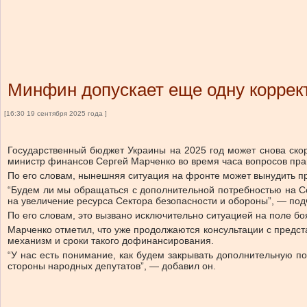
Минфин допускает еще одну коррек
[16:30 19 сентября 2025 года ]
Государственный бюджет Украины на 2025 год может снова скор
министр финансов Сергей Марченко во время часа вопросов пра
По его словам, нынешняя ситуация на фронте может вынудить п
“Будем ли мы обращаться с дополнительной потребностью на Се
на увеличение ресурса Сектора безопасности и обороны”, — под
По его словам, это вызвано исключительно ситуацией на поле бо
Марченко отметил, что уже продолжаются консультации с предс
механизм и сроки такого дофинансирования.
“У нас есть понимание, как будем закрывать дополнительную п
стороны народных депутатов”, — добавил он.