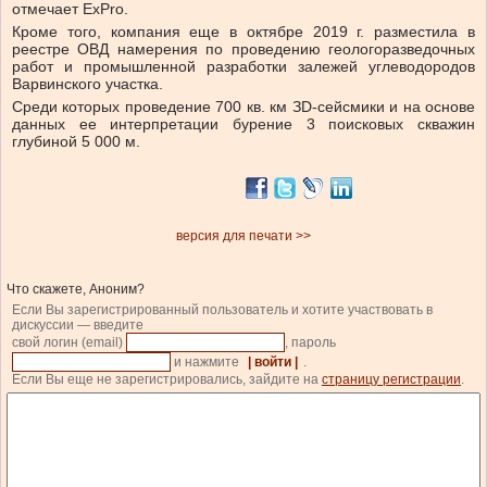
отмечает ExPro.
Кроме того, компания еще в октябре 2019 г. разместила в
реестре ОВД намерения по проведению геологоразведочных
работ и промышленной разработки залежей углеводородов
Варвинского участка.
Среди которых проведение 700 кв. км ЗD-сейсмики и на основе
данных ее интерпретации бурение 3 поисковых скважин
глубиной 5 000 м.
версия для печати >>
Что скажете, Аноним?
Если Вы зарегистрированный пользователь и хотите участвовать в
дискуссии — введите
свой логин (email)
, пароль
и нажмите
| войти |
.
Если Вы еще не зарегистрировались, зайдите на
страницу регистрации
.