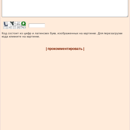
Код состоит из цифр и латинских букв, изображенных на картинке. Для перезагрузки
кода кликните на картинке.
| прокомментировать |