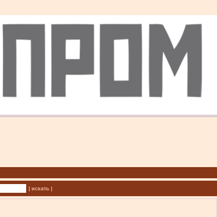
| искать |