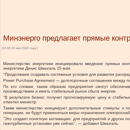
Минэнерго предлагает прямые контр
[10:00 16 мая 2026 года ]
Министерство энергетики инициировало введение прямых конт
энергетики Денис Шмыгаль 15 мая.
“Продолжаем создавать системные условия для развития распред
Power Purchase Agreement — долгосрочные соглашения между по
По его словам, таким образом предприятия смогут обеспечив
производствами и иметь стабильный рынок сбыта энергии.
“В результате бизнес получит прогнозируемую цену и стабиль
отметил министр.
Также министерство инициирует дополнительные стимулы: к по
генерации, не будут применяться меры ограничения электросна
“Это создает понятную мотивацию: для предприятий и других п
газотурбинные установки уже сейчас”, — добавил Шмыгаль.