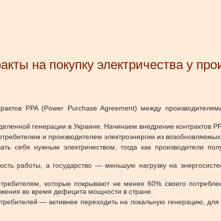
акты на покупку электричества у пр
рактов
PPA (Power Purchase Agreement) между
производителям
еленной генерации в Украине. Начинаем внедрение контрактов PP
требителем и производителем электроэнергии из возобновляемых 
ать себя нужным электричеством, тогда как производители по
ность работы, а государство — меньшую нагрузку на энергосисте
требителям, которые покрывают не менее 60% своего потреблен
бжения во время дефицита мощности в стране.
отребителей — активнее переходить на локальную генерацию, для