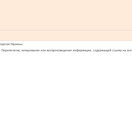
ллургия Украины
 Перепечатка, копирование или воспроизведение информации, содержащей ссылку на агентс