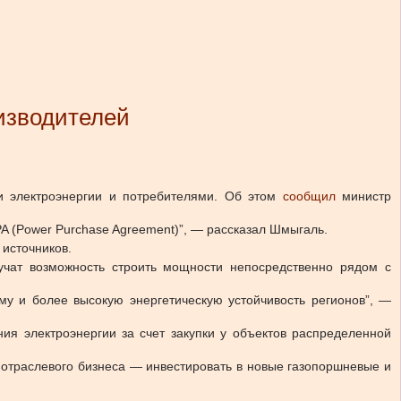
оизводителей
и электроэнергии и потребителями.
Об этом
сообщил
министр
A (Power Purchase Agreement)”, — рассказал Шмыгаль.
источников.
лучат возможность строить мощности непосредственно рядом с
му и более высокую энергетическую устойчивость регионов”, —
ия электроэнергии за счет закупки у объектов распределенной
 отраслевого бизнеса — инвестировать в новые газопоршневые и