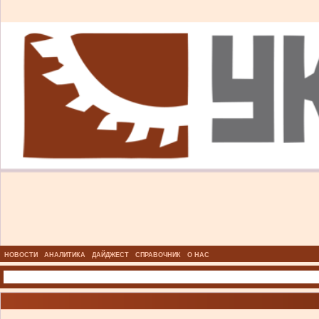
НОВОСТИ
АНАЛИТИКА
ДАЙДЖЕСТ
СПРАВОЧНИК
О НАС