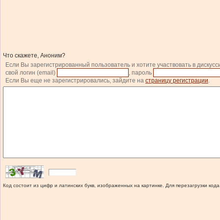
Что скажете, Аноним?
Если Вы зарегистрированный пользователь и хотите участвовать в дискусс
свой логин (email)
, пароль
Если Вы еще не зарегистрировались, зайдите на
страницу регистрации
.
Код состоит из цифр и латинских букв, изображенных на картинке. Для перезагрузки кода