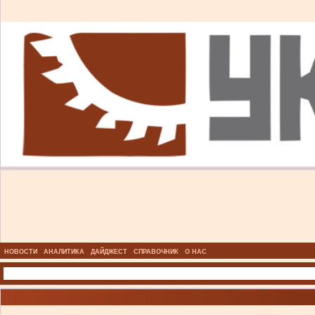
НОВОСТИ
АНАЛИТИКА
ДАЙДЖЕСТ
СПРАВОЧНИК
О НАС