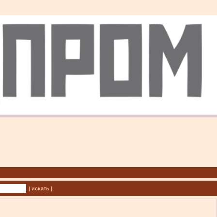
| искать |