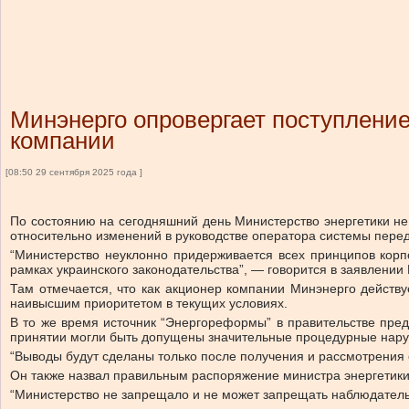
Минэнерго опровергает поступление
компании
[08:50 29 сентября 2025 года ]
По состоянию на сегодняшний день Министерство энергетики не
относительно изменений в руководстве оператора системы перед
“Министерство неуклонно придерживается всех принципов корпо
рамках украинского законодательства”, — говорится в заявлении
Там отмечается, что как акционер компании Минэнерго действу
наивысшим приоритетом в текущих условиях.
В то же время источник “Энергореформы” в правительстве пре
принятии могли быть допущены значительные процедурные нар
“Выводы будут сделаны только после получения и рассмотрения
Он также назвал правильным распоряжение министра энергетики,
“Министерство не запрещало и не может запрещать наблюдатель