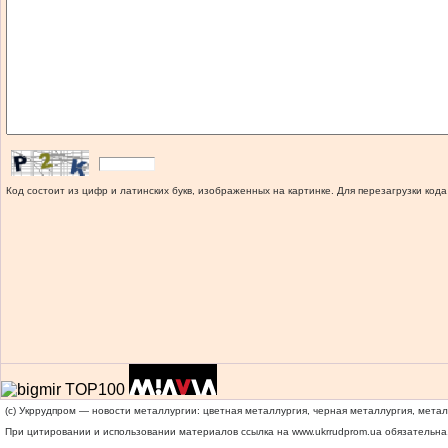
Код состоит из цифр и латинских букв, изображенных на картинке. Для перезагрузки кода
(c) Укррудпром — новости металлургии: цветная металлургия, черная металлургия, мета
При цитировании и использовании материалов ссылка на
www.ukrrudprom.ua
обязательна.