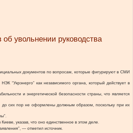
в об увольнении руководства
официальных документов по вопросам, которые фигурируют в СМИ
НЭК “Укрэнерго” как независимого органа, который действует в
бильности и энергетической безопасности страны, что является
и до сих пор не оформлены должным образом, поскольку при их
ы”.
иеве, указав, что оно единственное в этом деле.
явления”, — отметил источник.