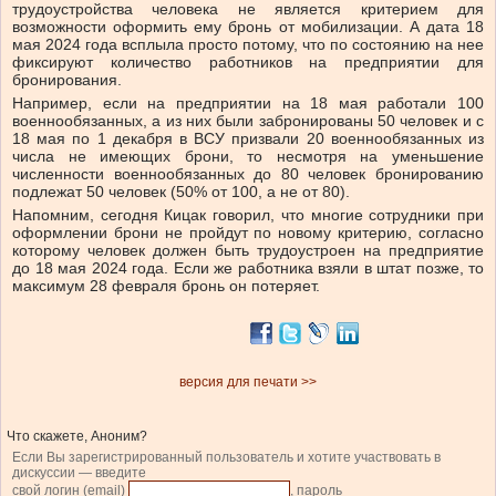
трудоустройства человека не является критерием для
возможности оформить ему бронь от мобилизации. А дата 18
мая 2024 года всплыла просто потому, что по состоянию на нее
фиксируют количество работников на предприятии для
бронирования.
Например, если на предприятии на 18 мая работали 100
военнообязанных, а из них были забронированы 50 человек и с
18 мая по 1 декабря в ВСУ призвали 20 военнообязанных из
числа не имеющих брони, то несмотря на уменьшение
численности военнообязанных до 80 человек бронированию
подлежат 50 человек (50% от 100, а не от 80).
Напомним, сегодня Кицак говорил, что многие сотрудники при
оформлении брони не пройдут по новому критерию, согласно
которому человек должен быть трудоустроен на предприятие
до 18 мая 2024 года. Если же работника взяли в штат позже, то
максимум 28 февраля бронь он потеряет.
версия для печати >>
Что скажете, Аноним?
Если Вы зарегистрированный пользователь и хотите участвовать в
дискуссии — введите
свой логин (email)
, пароль