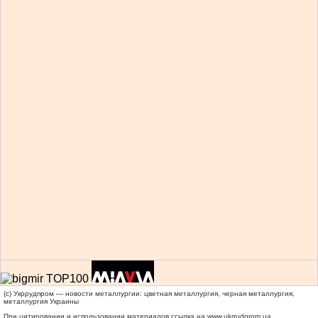
(c) Укррудпром — новости металлургии: цветная металлургия, черная металлургия,
металлургия Украины
При цитировании и использовании материалов ссылка на
www.ukrrudprom.ua