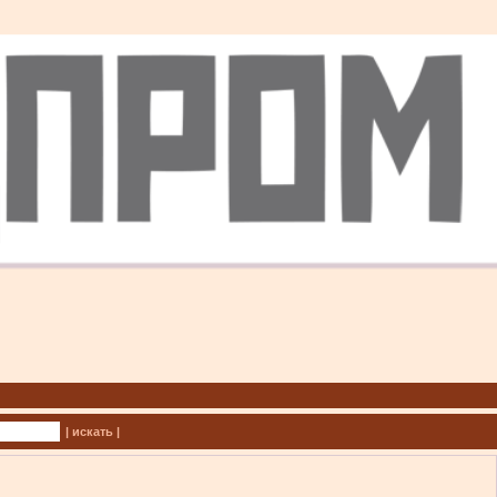
| искать |