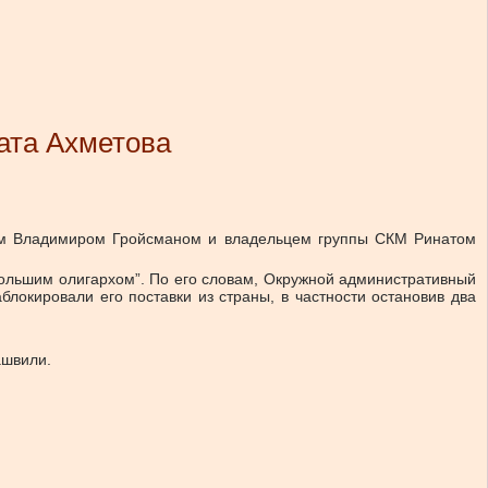
ата Ахметова
ром Владимиром Гройсманом и владельцем группы СКМ Ринатом
ольшим олигархом”. По его словам, Окружной административный
локировали его поставки из страны, в частности остановив два
ашвили.