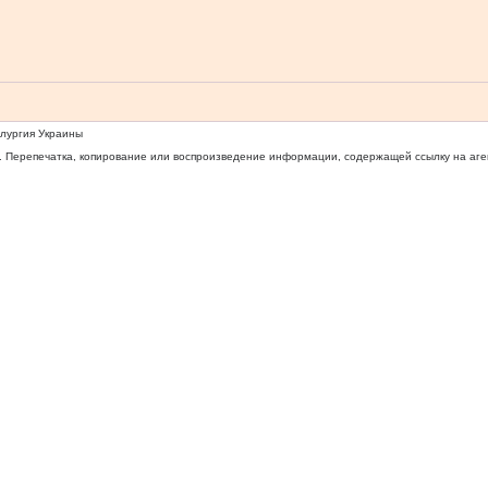
ллургия Украины
 Перепечатка, копирование или воспроизведение информации, содержащей ссылку на агентс