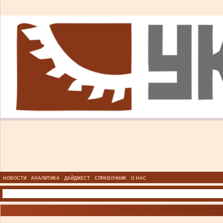
НОВОСТИ
АНАЛИТИКА
ДАЙДЖЕСТ
СПРАВОЧНИК
О НАС