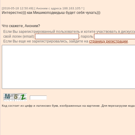
[2016-05-18 12:50:49] [ Аноним с адреса 188.163.105.* ]
Интерестно))) как Мишикоподкидыш будет себя чухать)))
Что скажете, Аноним?
Если Вы зарегистрированный пользователь и хотите участвовать в дискусс
свой логин (email)
, пароль
Если Вы еще не зарегистрировались, зайдите на
страницу регистрации
.
Код состоит из цифр и латинских букв, изображенных на картинке. Для перезагрузки кода