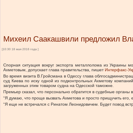
Михеил Саакашвили предложил Вла
[10:30 18 мая 2016 года ]
Спорная ситуация вокруг экспорта металлолома из Украины 
Ахметовым, допускает глава правительства, пишет
Интерфакс-Ук
Во время визита В.Гройсмана в Одессу глава облгосадминистр
суд Киева по иску одной из подконтрольных Ахметову компаний
загруженных этим товаром судна на Одесской таможне.
Премьер сказал, что персонально обратится в судебные органы в 
“Я думаю, что проще вызвать Ахметова и просто прищучить его,
“Я еще не встречался с Ринатом Леонидовичем. Будет повод встр